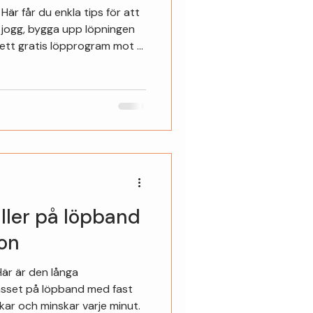
 Här får du enkla tips för att
jogg, bygga upp löpningen
 ett gratis löpprogram mot 5
ller på löpband
ion
Här är den långa
asset på löpband med fast
kar och minskar varje minut.