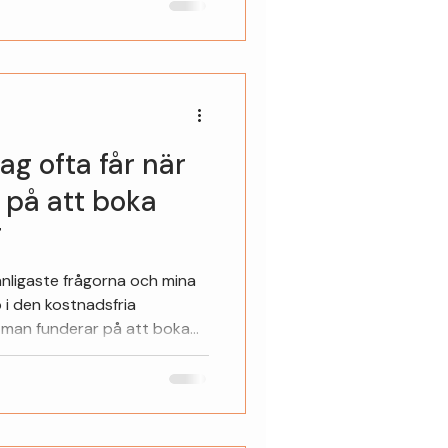
ag ofta får när
 på att boka
T
vanligaste frågorna och mina
 man funderar på att boka