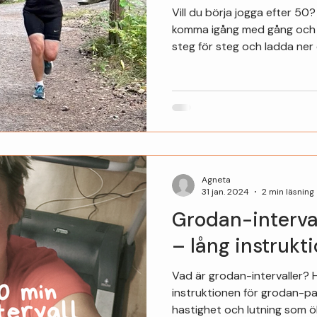
Vill du börja jogga efter 50?
komma igång med gång och 
steg för steg och ladda ner
km.
Agneta
31 jan. 2024
2 min läsning
Grodan-interva
– lång instrukt
Vad är grodan-intervaller? 
instruktionen för grodan-p
hastighet och lutning som ö