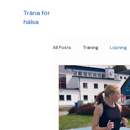
Träna för
hälsa
All Posts
Träning
Löpning