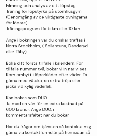
Filmning och analys av ditt löpsteg
Träning för löpstyrka på utomhusgym.
(Genomgång av de viktigaste övningarna
för löpare).
Träningsprogram för 5 km eller 10 km.
Ange i bokningen var du önskar träffas i
Norra Stockholm, ( Sollentuna, Danderyd
eller Täby)
Boka ditt första tillfälle i kalendern. För
tillfälle nummer två, bokar vi in när vi ses.
Kom ombytt i löparkläder efter väder. Ta
gärna med vätska, en extra tröja eller
jacka vid kylig väderlek.
Kan bokas som DUO
Ta med en vän för en extra kostnad på
600 kronor. Ange DUO, i
kommentarsfältet när du bokar.
Har du frågor om tjänsten så kontakta mig
gärna via kontaktformulär på hemsidan så