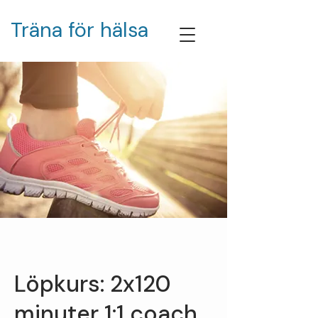
Träna för hälsa
Löpkurs: 2x120
minuter 1:1 coach