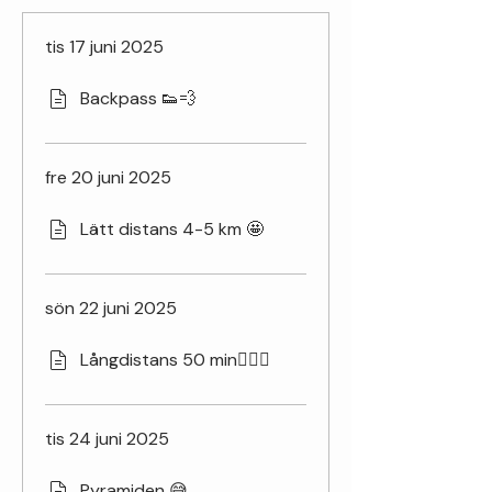
tis 17 juni 2025
Backpass 👟💨
fre 20 juni 2025
Lätt distans 4-5 km 🤩
sön 22 juni 2025
Långdistans 50 min🏃🏽‍♀️
tis 24 juni 2025
Pyramiden 😅