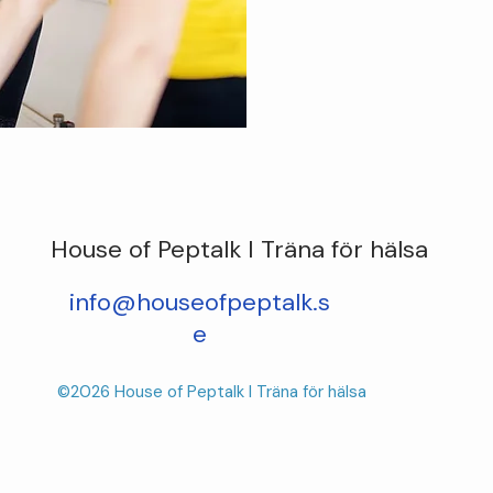
House of Peptalk I Träna för hälsa
info@houseofpeptalk.s
e
©2026 House of Peptalk I Träna för hälsa