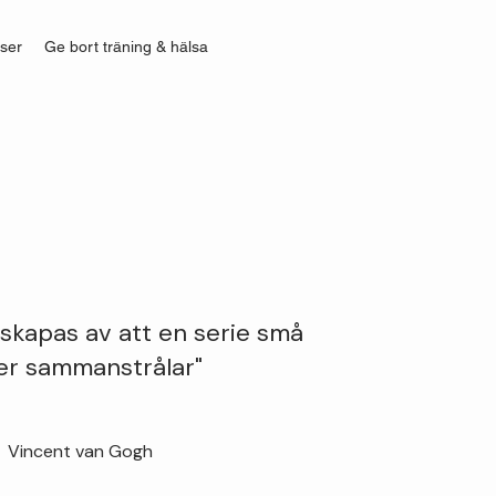
ser
Ge bort träning & hälsa
 skapas av att en serie små
er sammanstrålar"
Vincent van Gogh