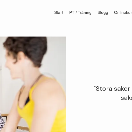
Start
PT / Träning
Blogg
Onlinekur
"Stora saker
sak