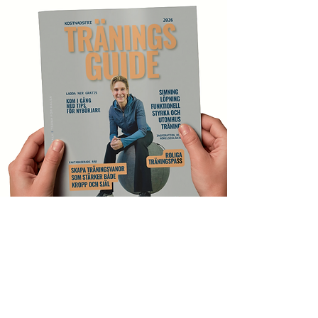
House of Peptalk I Träna för