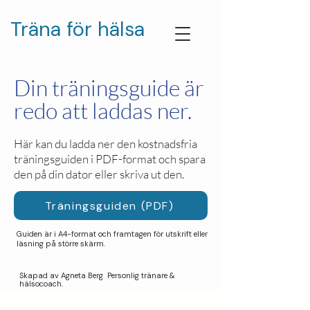
Träna för hälsa
Din träningsguide är
redo att laddas ner.
Här kan du ladda ner den kostnadsfria
träningsguiden i PDF-format och spara
den på din dator eller skriva ut den.
Träningsguiden (PDF)
Guiden är i A4-format och framtagen för utskrift eller
läsning på större skärm.
Skapad av Agneta Berg Personlig tränare &
hälsocoach.