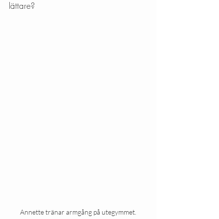
lättare?
Annette tränar armgång på utegymmet.